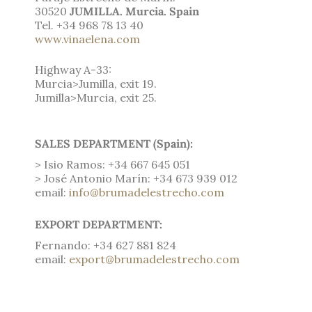
30520
JUMILLA. Murcia. Spain
Tel. +34 968 78 13 40
www.vinaelena.com
Highway A-
33:
Murcia>Jumilla, exit
19.
Jumilla>Murcia, exit 25.
SALES DEPARTMENT (Spain):
> Isio Ramos: +34 667 645 051
> José Antonio Marín:
+34 673 939 012
email:
info@brumadelestrecho.com
EXPORT DEPARTMENT:
Fernando: +34 627 881 824
email:
export@brumadelestrecho.com