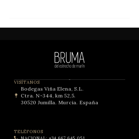
VISÍTANOS
Bodegas Viña Elena, S.L.
Ctra. N-344, km 52,5.
30520 Jumilla. Murcia. España
TELÉFONOS
NACIONAL: +34 667 645 051